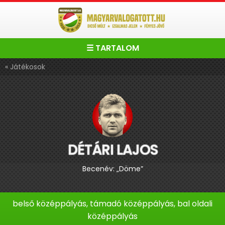
☰ TARTALOM
« Játékosok
DÉTÁRI LAJOS
Becenév: „Döme”
belső középpályás, támadó középpályás, bal oldali
középpályás