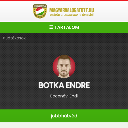
☰ TARTALOM
« Játékosok
BOTKA ENDRE
Becenév: Endi
jobbhátvéd