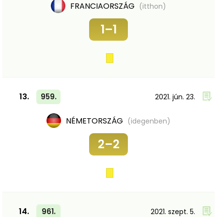
FRANCIAORSZÁG
(itthon)
1–1
13.
959.
2021. jún. 23.
NÉMETORSZÁG
(idegenben)
2–2
14.
961.
2021. szept. 5.