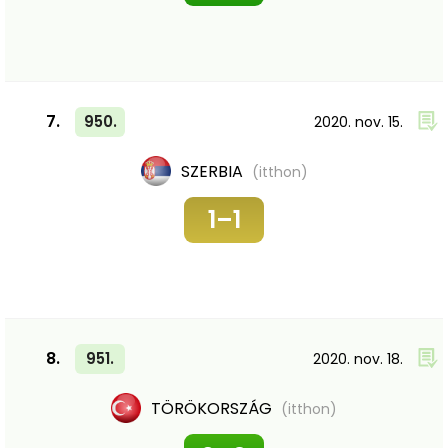
7.
950.
2020. nov. 15.
SZERBIA
(itthon)
1–1
8.
951.
2020. nov. 18.
TÖRÖKORSZÁG
(itthon)