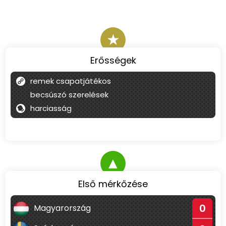
★
Erősségek
remek csapatjátékos
becsúszó szerelések
harciasság
▲
Első mérkőzése
0
Magyarország