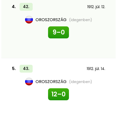
4.
42.
1912. júl. 12.
OROSZORSZÁG
(idegenben)
9–0
5.
43.
1912. júl. 14.
OROSZORSZÁG
(idegenben)
12–0