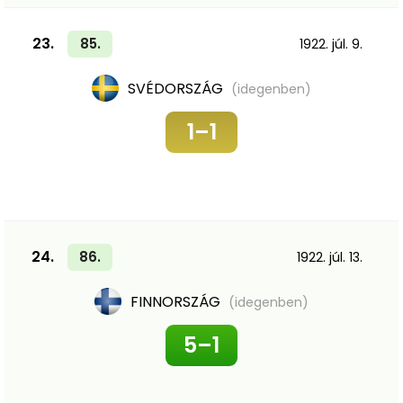
23.
85.
1922. júl. 9.
SVÉDORSZÁG
(idegenben)
1–1
24.
86.
1922. júl. 13.
FINNORSZÁG
(idegenben)
5–1