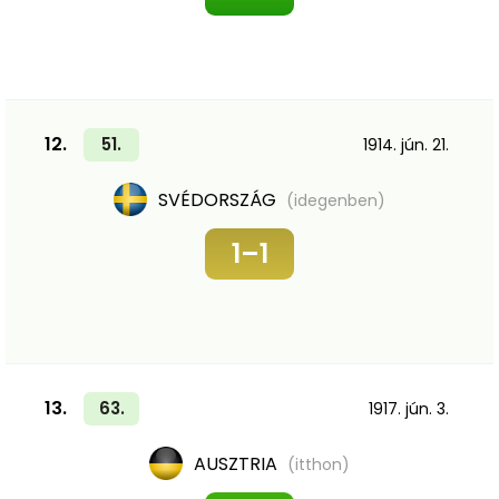
12.
51.
1914. jún. 21.
SVÉDORSZÁG
(idegenben)
1–1
13.
63.
1917. jún. 3.
AUSZTRIA
(itthon)