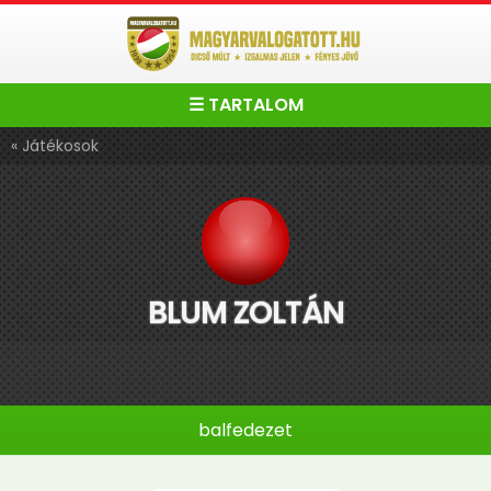
☰ TARTALOM
« Játékosok
BLUM ZOLTÁN
balfedezet