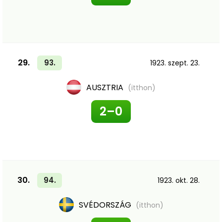
29.
93.
1923. szept. 23.
AUSZTRIA
(itthon)
2–0
30.
94.
1923. okt. 28.
SVÉDORSZÁG
(itthon)