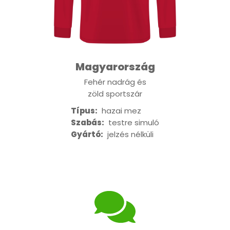
Magyarország
Fehér nadrág és
zöld sportszár
Típus:
hazai mez
Szabás:
testre simuló
Gyártó:
jelzés nélküli