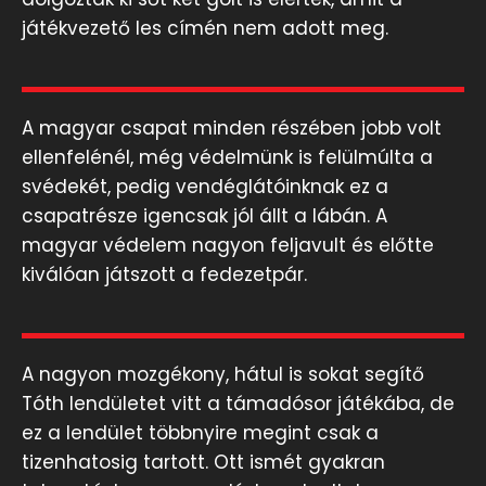
játékvezető les címén nem adott meg.
A magyar csapat minden részében jobb volt
ellenfelénél, még védelmünk is felülmúlta a
svédekét, pedig vendéglátóinknak ez a
csapatrésze igencsak jól állt a lábán. A
magyar védelem nagyon feljavult és előtte
kiválóan játszott a fedezetpár.
A nagyon mozgékony, hátul is sokat segítő
Tóth lendületet vitt a támadósor játékába, de
ez a lendület többnyire megint csak a
tizenhatosig tartott. Ott ismét gyakran