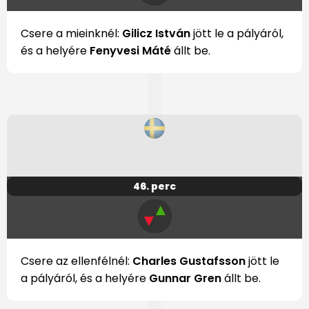
Csere a mieinknél:
Gilicz István
jött le a pályáról,
és a helyére
Fenyvesi Máté
állt be.
46. perc
▲
▼
Csere az ellenfélnél:
Charles Gustafsson
jött le
a pályáról, és a helyére
Gunnar Gren
állt be.