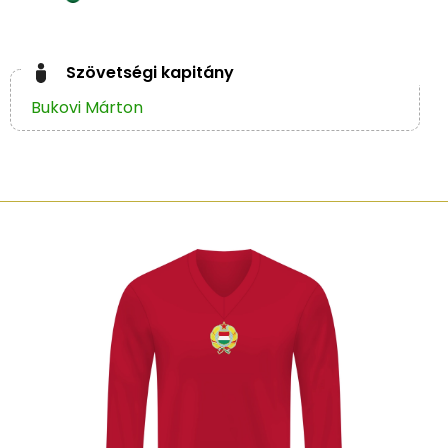
Szövetségi kapitány
Bukovi Márton