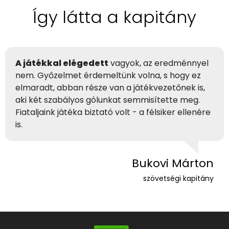
Így látta a kapitány
A játékkal elégedett
vagyok, az eredménnyel
nem. Győzelmet érdemeltünk volna, s hogy ez
elmaradt, abban része van a játékvezetőnek is,
aki két szabályos gólunkat semmisítette meg.
Fiataljaink játéka biztató volt - a félsiker ellenére
is.
Bukovi Márton
szövetségi kapitány