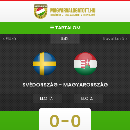
☰ TARTALOM
342.
« Előző
Következő »
SVÉDORSZÁG - MAGYARORSZÁG
ELO 17.
ELO 2.
0
-
0