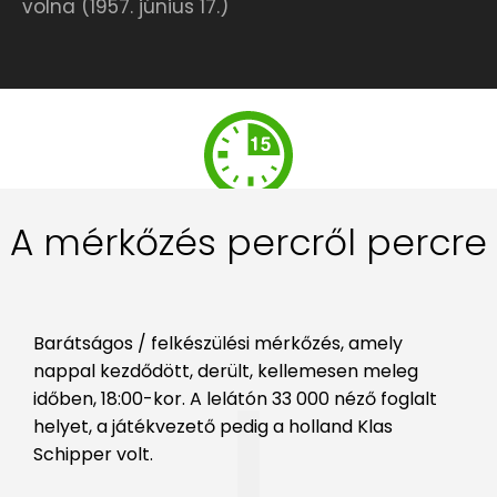
volna (1957. június 17.)
A mérkőzés percről percre
Barátságos / felkészülési mérkőzés, amely
nappal kezdődött, derült, kellemesen meleg
időben, 18:00-kor. A lelátón 33 000 néző foglalt
helyet, a játékvezető pedig a holland Klas
Schipper volt.