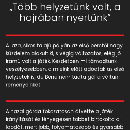
„Több helyzetünk volt, a
hajrában nyertünk”
A laza, síkos talajú pályán az első perctől nagy
küzdelem alakult ki, s végig változatos, elég jó
iramú volt a játék. Kezdetben mi támadtunk
veszélyesebben, a mieink előtt adódtak az első
helyzetek is, de Bene nem tudta gólra váltani
reményeinket.
A hazai gárda fokozatosan átvette a játék
irányítását és lényegesen többet birtokolta a
labdát, mert jobb, folyamatosabb és gyorsabb