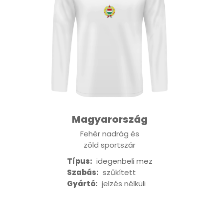
Magyarország
Fehér nadrág és
zöld sportszár
Típus:
idegenbeli mez
Szabás:
szűkített
Gyártó:
jelzés nélküli