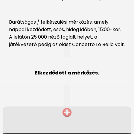
Barátságos / felkészülési mérkőzés, amely
nappal kezdődött, esős, hideg időben, 15:00-kor.
A lelátón 25 000 néző foglalt helyet, a
játékvezető pedig az olasz Concetto Lo Bello volt.
Elkezdődött a mérkőzés.