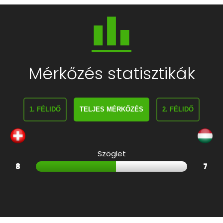
Mérkőzés statisztikák
1. FÉLIDŐ
TELJES MÉRKŐZÉS
2. FÉLIDŐ
Szöglet
8
7