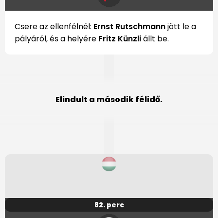
Csere az ellenfélnél:
Ernst Rutschmann
jött le a
pályáról, és a helyére
Fritz Künzli
állt be.
Elindult a második félidő.
82. perc