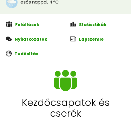
esős nappal
,
4 °C
Felállások
Statisztikák
Nyilatkozatok
Lapszemle
Tudósítás
Kezdőcsapatok és
cserék