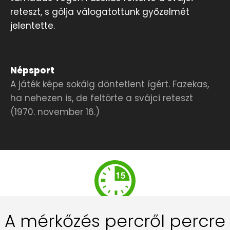
reteszt, s gólja válogatottunk győzelmét
jelentette.
Népsport
A játék képe sokáig döntetlent ígért. Fazekas,
ha nehezen is, de feltörte a svájci reteszt
(1970. november 16.)
A mérkőzés percről percre