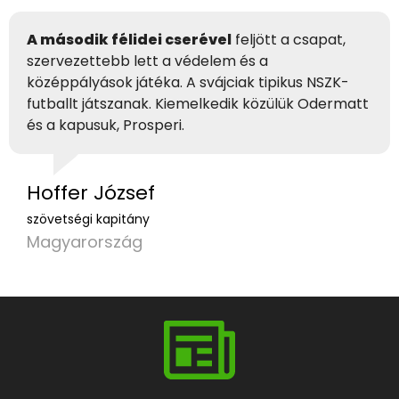
A második félidei cserével
feljött a csapat,
szervezettebb lett a védelem és a
középpályások játéka. A svájciak tipikus NSZK-
futballt játszanak. Kiemelkedik közülük Odermatt
és a kapusuk, Prosperi.
Hoffer József
szövetségi kapitány
Magyarország