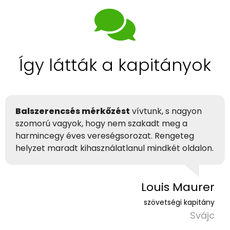
Így látták a kapitányok
Balszerencsés mérkőzést
vívtunk, s nagyon
szomorú vagyok, hogy nem szakadt meg a
harmincegy éves vereségsorozat. Rengeteg
helyzet maradt kihasználatlanul mindkét oldalon.
Louis Maurer
szövetségi kapitány
Svájc