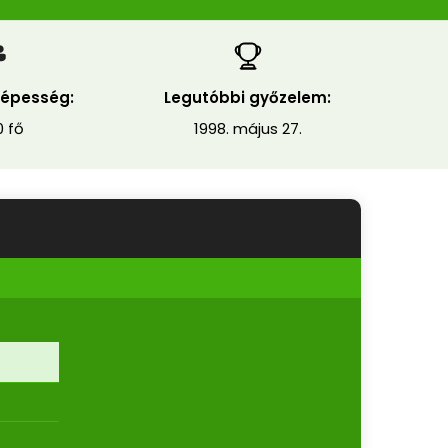
épesség:
Legutóbbi győzelem:
0 fő
1998. május 27.