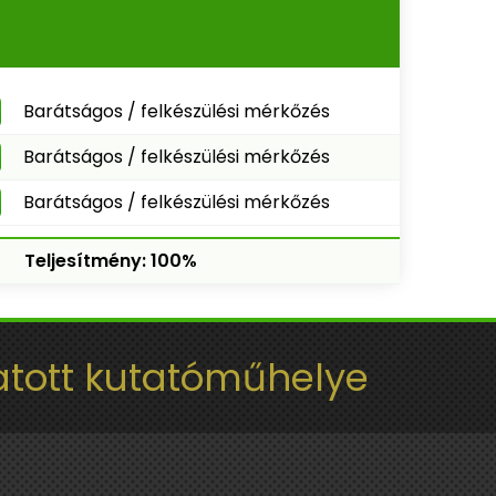
Barátságos / felkészülési mérkőzés
Barátságos / felkészülési mérkőzés
Barátságos / felkészülési mérkőzés
Teljesítmény: 100%
tott kutatóműhelye