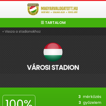
☰ TARTALOM
« Vissza a stadionokhoz
VÁROSI STADION
3
mérkőzés
100%
3
győzelem