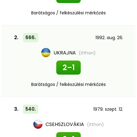
Barátságos / felkészülési mérkőzés
2.
666.
1992. aug. 26.
UKRAJNA
(itthon)
2–1
Barátságos / felkészülési mérkőzés
3.
540.
1979. szept. 12.
CSEHSZLOVÁKIA
(itthon)