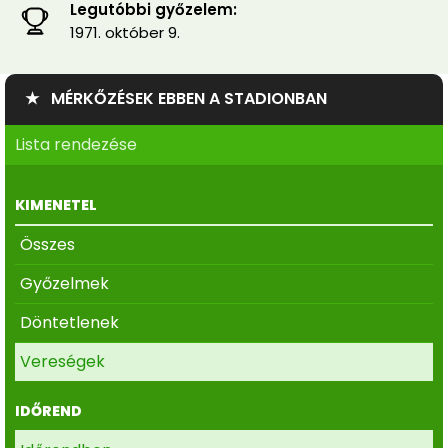
Legutóbbi győzelem:
1971. október 9.
★ MÉRKŐZÉSEK EBBEN A STADIONBAN
Lista rendezése
KIMENETEL
Összes
Győzelmek
Döntetlenek
Vereségek
IDŐREND