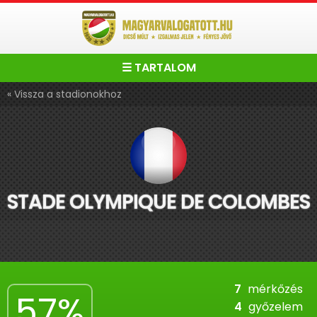
☰ TARTALOM
« Vissza a stadionokhoz
STADE OLYMPIQUE DE COLOMBES
7
mérkőzés
57%
4
győzelem