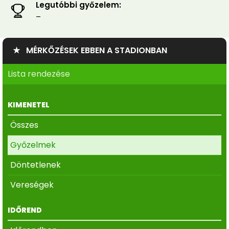
Legutóbbi győzelem:
–
★ MÉRKŐZÉSEK EBBEN A STADIONBAN
Lista rendezése
KIMENETEL
Összes
Győzelmek
Döntetlenek
Vereségek
IDŐREND