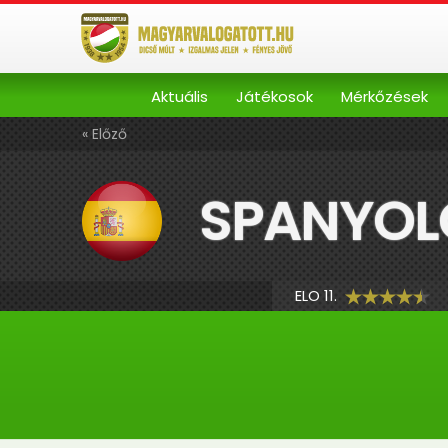
Aktuális
Játékosok
Mérkőzések
« Előző
SPANYOL
ELO 11.