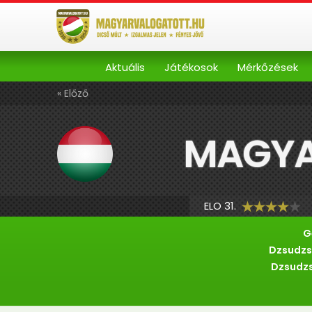
Aktuális
Játékosok
Mérkőzések
« Előző
MAGYA
ELO 31.
G
Dzsudzs
Dzsudzs