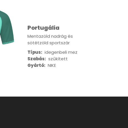
Portugália
Mentazöld nadrág és
sötétzöld sportszár
Típus:
idegenbeli mez
Szabás:
szűkített
Gyártó:
NIKE