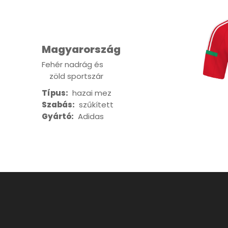
Magyarország
Fehér nadrág és
zöld sportszár
Típus:
hazai mez
Szabás:
szűkített
Gyártó:
Adidas