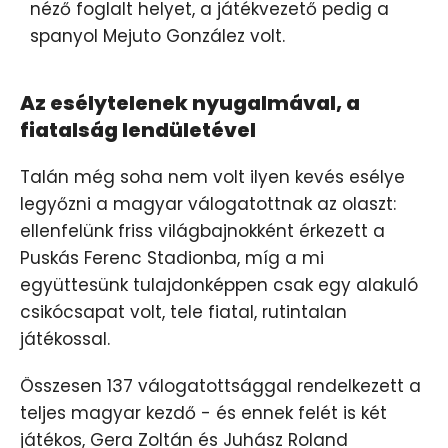
néző foglalt helyet, a játékvezető pedig a
spanyol Mejuto González volt.
Az esélytelenek nyugalmával, a
fiatalság lendületével
Talán még soha nem volt ilyen kevés esélye
legyőzni a magyar válogatottnak az olaszt:
ellenfelünk friss világbajnokként érkezett a
Puskás Ferenc Stadionba, míg a mi
együttesünk tulajdonképpen csak egy alakuló
csikócsapat volt, tele fiatal, rutintalan
játékossal.
Összesen 137 válogatottsággal rendelkezett a
teljes magyar kezdő - és ennek felét is két
játékos, Gera Zoltán és Juhász Roland