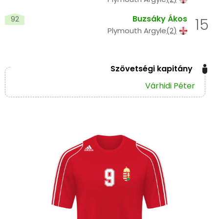
Buzsáky Ákos
92
15
Plymouth Argyle
(2)
Szövetségi kapitány
Várhidi Péter