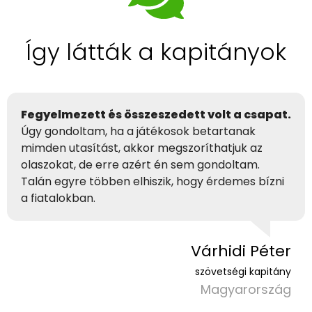
Így látták a kapitányok
Fegyelmezett és összeszedett volt a csapat.
Úgy gondoltam, ha a játékosok betartanak
mimden utasítást, akkor megszoríthatjuk az
olaszokat, de erre azért én sem gondoltam.
Talán egyre többen elhiszik, hogy érdemes bízni
a fiatalokban.
Várhidi Péter
szövetségi kapitány
Magyarország