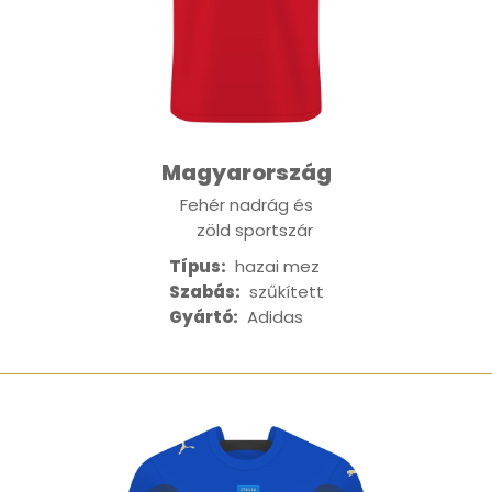
Magyarország
Fehér nadrág és
zöld sportszár
Típus:
hazai mez
Szabás:
szűkített
Gyártó:
Adidas