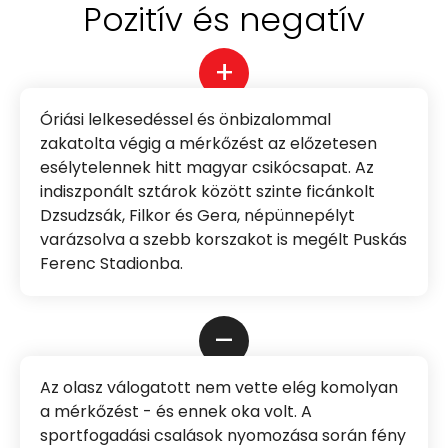
Pozitív és negatív
+
Óriási lelkesedéssel és önbizalommal
zakatolta végig a mérkőzést az előzetesen
esélytelennek hitt magyar csikócsapat. Az
indiszponált sztárok között szinte ficánkolt
Dzsudzsák, Filkor és Gera, népünnepélyt
varázsolva a szebb korszakot is megélt Puskás
Ferenc Stadionba.
–
Az olasz válogatott nem vette elég komolyan
a mérkőzést - és ennek oka volt. A
sportfogadási csalások nyomozása során fény