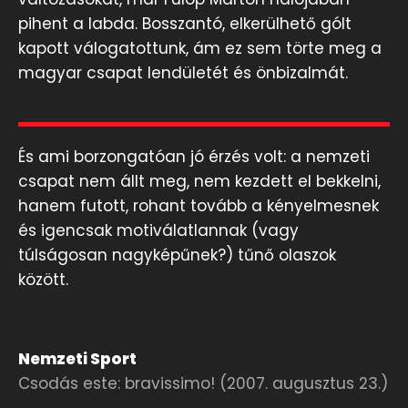
pihent a labda. Bosszantó, elkerülhető gólt
kapott válogatottunk, ám ez sem törte meg a
magyar csapat lendületét és önbizalmát.
És ami borzongatóan jó érzés volt: a nemzeti
csapat nem állt meg, nem kezdett el bekkelni,
hanem futott, rohant tovább a kényelmesnek
és igencsak motiválatlannak (vagy
túlságosan nagyképűnek?) tűnő olaszok
között.
Nemzeti Sport
Csodás este: bravissimo! (2007. augusztus 23.)