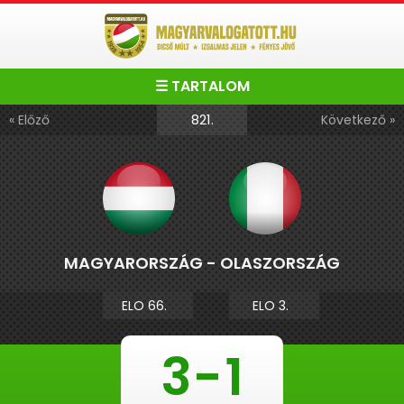
☰ TARTALOM
821.
« Előző
Következő »
MAGYARORSZÁG - OLASZORSZÁG
ELO 66.
ELO 3.
3
-
1