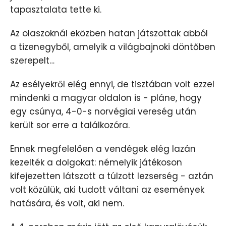
tapasztalata tette ki.
Az olaszoknál eközben hatan játszottak abból
a tizenegyből, amelyik a világbajnoki döntőben
szerepelt…
Az esélyekről elég ennyi, de tisztában volt ezzel
mindenki a magyar oldalon is - pláne, hogy
egy csúnya, 4-0-s norvégiai vereség után
került sor erre a találkozóra.
Ennek megfelelően a vendégek elég lazán
kezelték a dolgokat: némelyik játékoson
kifejezetten látszott a túlzott lezserség - aztán
volt közülük, aki tudott váltani az események
hatására, és volt, aki nem.