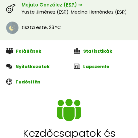
Mejuto González (
ESP
) ➔
Yuste Jiménez (
ESP
)
,
Medina Hernández (
ESP
)
tiszta este
,
23 °C
Felállások
Statisztikák
Nyilatkozatok
Lapszemle
Tudósítás
Kezdőcsapatok és