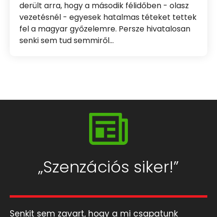
derült arra, hogy a második félidőben - olasz
vezetésnél - egyesek hatalmas téteket tettek
fel a magyar győzelemre. Persze hivatalosan
senki sem tud semmiről…
„Szenzációs siker!”
Senkit sem zavart, hogy a mi csapatunk