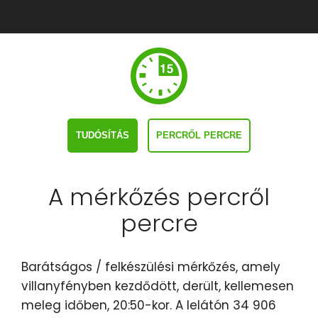
TUDÓSÍTÁS
PERCRŐL PERCRE
A mérkőzés percről
percre
Barátságos / felkészülési mérkőzés, amely
villanyfényben kezdődött, derült, kellemesen
meleg időben, 20:50-kor. A lelátón 34 906