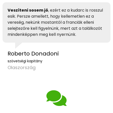
Veszíteni sosem jó
, ezért ez a kudarc is rosszul
esik. Persze amellett, hogy kellemetlen ez a
vereség, nekünk mostantól a franciák elleni
selejtezőre kell figyelnünk, mert azt a találkozót
mindenképpen meg kell nyernünk.
Roberto Donadoni
szövetségi kapitány
Olaszország