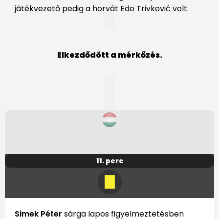
játékvezető pedig a horvát Edo Trivković volt.
Elkezdődött a mérkőzés.
11. perc
Simek Péter
sárga lapos figyelmeztetésben