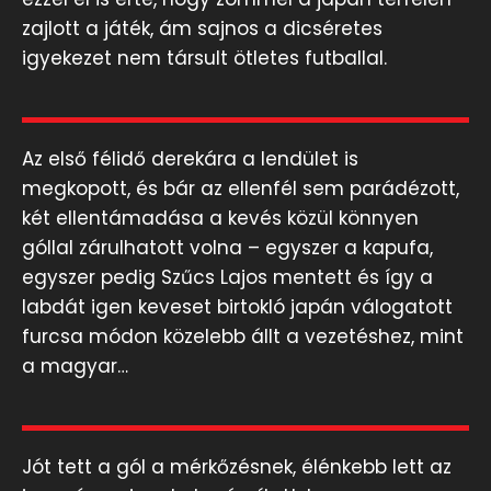
zajlott a játék, ám sajnos a dicséretes
igyekezet nem társult ötletes futballal.
Az első félidő derekára a lendület is
megkopott, és bár az ellenfél sem parádézott,
két ellentámadása a kevés közül könnyen
góllal zárulhatott volna – egyszer a kapufa,
egyszer pedig Szűcs Lajos mentett és így a
labdát igen keveset birtokló japán válogatott
furcsa módon közelebb állt a vezetéshez, mint
a magyar…
Jót tett a gól a mérkőzésnek, élénkebb lett az