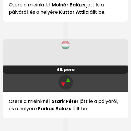
Csere a mieinknél:
Molnár Balázs
jött le a
pályáról, és a helyére
Kuttor Attila
állt be.
46. perc
▲
▼
Csere a mieinknél:
Stark Péter
jött le a pályáról,
és a helyére
Farkas Balázs
állt be.