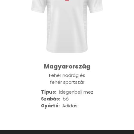
Magyarország
Fehér nadrág és
fehér sportszár
Típus:
idegenbeli mez
Szabás:
bő
Gyártó:
Adidas