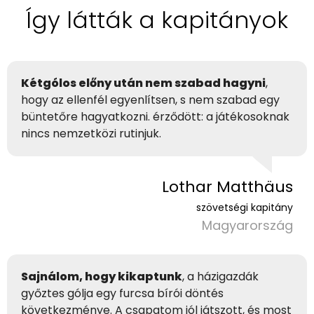
Így látták a kapitányok
Kétgólos előny után nem szabad hagyni
,
hogy az ellenfél egyenlítsen, s nem szabad egy
büntetőre hagyatkozni. érződött: a játékosoknak
nincs nemzetközi rutinjuk.
Lothar Matthäus
szövetségi kapitány
Magyarország
Sajnálom, hogy kikaptunk
, a házigazdák
győztes gólja egy furcsa bírói döntés
következménye. A csapatom jól játszott, és most