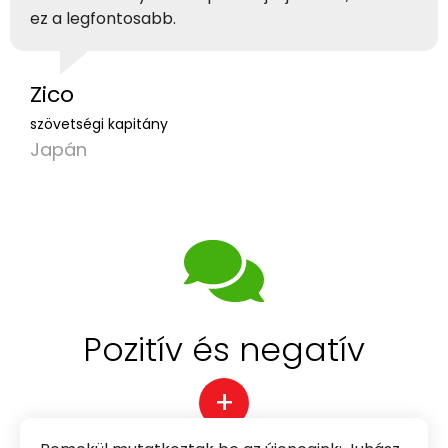
ez a legfontosabb.
Zico
szövetségi kapitány
Japán
Pozitív és negatív
+