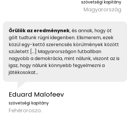
szövetségi kapitány
Magyarország
Örülök az eredménynek
, és annak, hogy öt
gólt tudtunk rúgni idegenben. Elismerem, ezek
közül egy-kettő szerencsés körülmények között
született […] Magyarországon futballban
nagyobb a demokrácia, mint nálunk, viszont az is
igaz, hogy nálunk könnyebb fegyelmezni a
játékosokat…
Eduard Malofeev
szövetségi kapitány
Fehéroroszo.