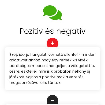
Pozitív és negatív
+
Szép idő, jó hangulat, verhető ellenfél - minden
adott volt ahhoz, hogy egy remek kis vidéki
barátságos meccsel hangoljon a válogatott az
őszre, és Gellei Imre is kipróbáljon néhány új
játékost. Sajnos a pozitívumok a vezetés
megszerzésével el is tűntek.
–