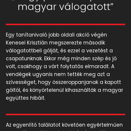
magyar válogatott”
Egy tanítanivaló jobb oldali akció végén
Kenesei Krisztián megszerezte második
válogatottbeli gólját, és ezzel a vezetést a
csapatunknak. Ekkor még minden szép és jó
volt, csakhogy a várt folytatás elmaradt. A
vendégek ugyanis nem tették meg azt a
szívességet, hogy összeroppanjanak a kapott
góltól, és könyörtelenül kihasználták a magyar
együttes hibáit.
Az egyenlítő találatot követően egyértelműen