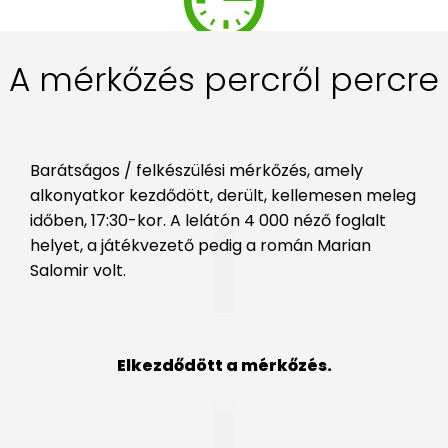
A mérkőzés percről percre
Barátságos / felkészülési mérkőzés, amely
alkonyatkor kezdődött, derült, kellemesen meleg
időben, 17:30-kor. A lelátón 4 000 néző foglalt
helyet, a játékvezető pedig a román Marian
Salomir volt.
Elkezdődött a mérkőzés.