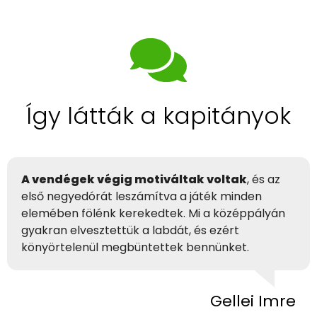
Így látták a kapitányok
A vendégek végig motiváltak voltak
, és az
első negyedórát leszámítva a játék minden
elemében fölénk kerekedtek. Mi a középpályán
gyakran elvesztettük a labdát, és ezért
könyörtelenül megbüntettek bennünket.
Gellei Imre