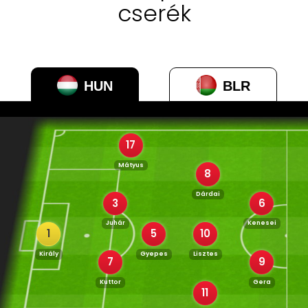
cserék
HUN
BLR
17
Mátyus
8
Dárdai
3
6
Juhár
Kenesei
1
5
10
Király
Gyepes
Lisztes
7
9
Kuttor
Gera
11