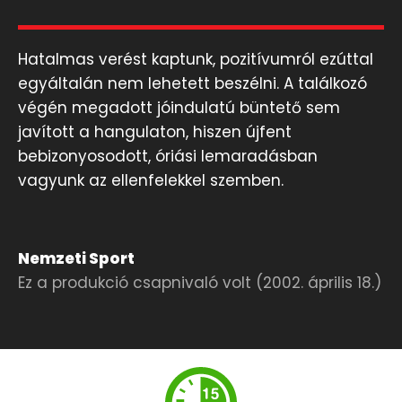
Hatalmas verést kaptunk, pozitívumról ezúttal
egyáltalán nem lehetett beszélni. A találkozó
végén megadott jóindulatú büntető sem
javított a hangulaton, hiszen újfent
bebizonyosodott, óriási lemaradásban
vagyunk az ellenfelekkel szemben.
Nemzeti Sport
Ez a produkció csapnivaló volt (2002. április 18.)