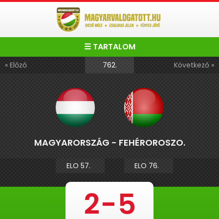
☰ TARTALOM
762.
« Előző
Következő »
MAGYARORSZÁG - FEHÉROROSZO.
ELO 57.
ELO 76.
2
-
5