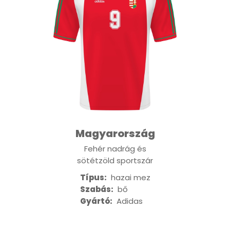
Magyarország
Fehér nadrág és
sötétzöld sportszár
Típus:
hazai mez
Szabás:
bő
Gyártó:
Adidas