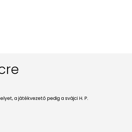
cre
lyet, a játékvezető pedig a svájci H. P.