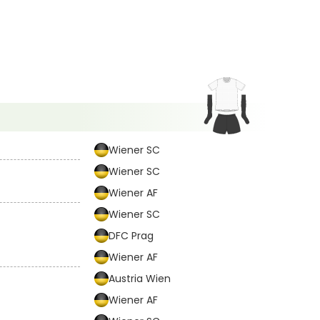
Wiener SC
Wiener SC
Wiener AF
Wiener SC
DFC Prag
Wiener AF
Austria Wien
Wiener AF