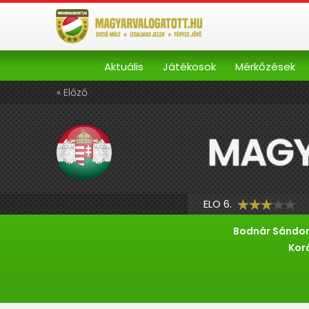
Aktuális
Játékosok
Mérkőzések
« Előző
MAGY
ELO 6.
Bodnár Sándo
Kor