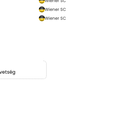
Wiener SC
Wiener SC
Wiener SC
vetség