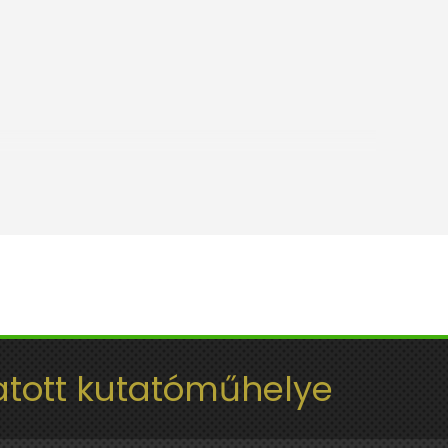
tott kutatóműhelye