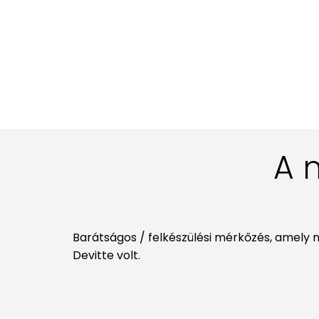
A 
Barátságos / felkészülési mérkőzés, amely nap
Devitte volt.