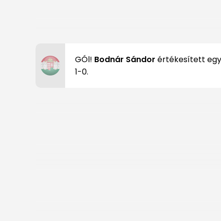
GÓl!
Bodnár Sándor
értékesített egy 
1-0.