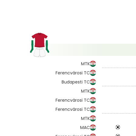
MTK
Ferencvárosi TC
Budapesti TC
MTK
Ferencvárosi TC
Ferencvárosi TC
MTK
MAC