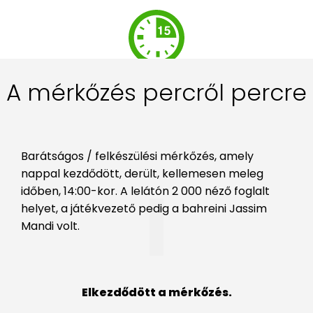
A mérkőzés percről percre
Barátságos / felkészülési mérkőzés, amely
nappal kezdődött, derült, kellemesen meleg
időben, 14:00-kor. A lelátón 2 000 néző foglalt
helyet, a játékvezető pedig a bahreini Jassim
Mandi volt.
Elkezdődött a mérkőzés.