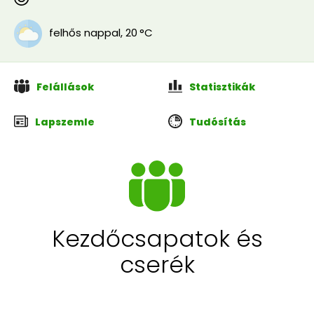
felhős nappal
,
20 °C
Felállások
Statisztikák
Lapszemle
Tudósítás
Kezdőcsapatok és
cserék