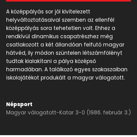
A középpályás sor jól kivitelezett
helyváltoztatásaival szemben az ellenfél
középpályás sora tehetetlen volt. Ehhez a
rendkívül dinamikus csapatrészhez még
csatlakozott a két állandóan felfutó magyar
hátvéd, ily módon szüntelen létszámfölényt
tudtak kialakítani a pálya középső
harmadában. A találkozó egyes szakaszaiban
iskolajátékot produkált a magyar válogatott.
Népsport
Magyar válogatott-Katar 3-0 (1986. február 3.)