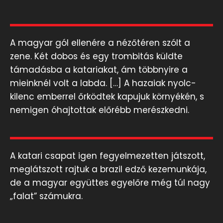
A magyar gól ellenére a nézőtéren szólt a
zene. Két dobos és egy trombitás küldte
támadásba a katariakat, ám többnyire a
mieinknél volt a labda. […] A hazaiak nyolc-
kilenc emberrel őrködtek kapujuk környékén, s
nemigen óhajtottak előrébb merészkedni.
A katari csapat igen fegyelmezetten játszott,
meglátszott rajtuk a brazil edző kezemunkája,
de a magyar együttes egyelőre még túl nagy
„falat” számukra.