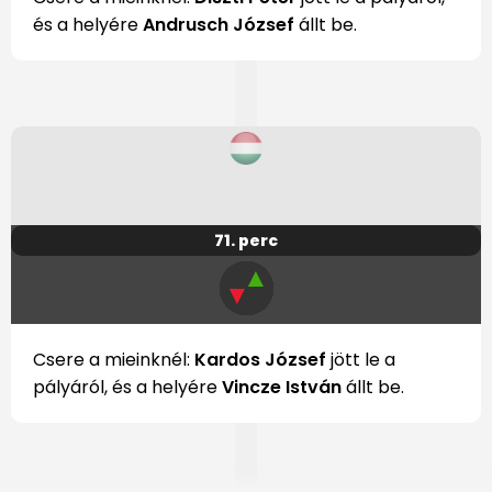
és a helyére
Andrusch József
állt be.
71. perc
▲
▼
Csere a mieinknél:
Kardos József
jött le a
pályáról, és a helyére
Vincze István
állt be.