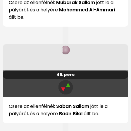
Csere az ellenfélnél:
Mubarak Sallam
jött le a
pályáról, és a helyére
Mohammed Al-Ammari
állt be.
46. perc
▲
▼
Csere az ellenfélnél:
Saban Sallam
jött le a
pályáról, és a helyére
Badir Bilal
állt be.