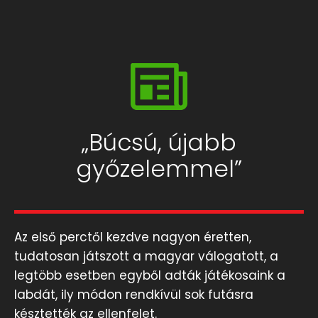
„Búcsú, újabb
győzelemmel”
Az első perctől kezdve nagyon éretten,
tudatosan játszott a magyar válogatott, a
legtöbb esetben egyből adták játékosaink a
labdát, ily módon rendkívül sok futásra
késztették az ellenfelet.