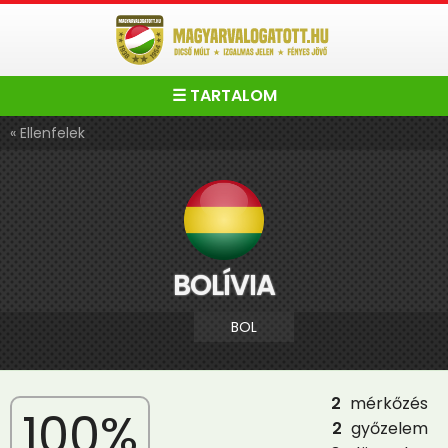
☰ TARTALOM
« Ellenfelek
BOLÍVIA
BOL
2
mérkőzés
100%
2
győzelem