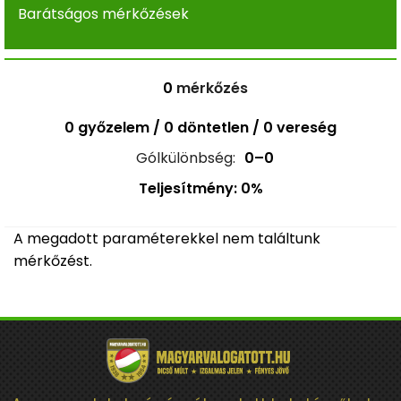
Barátságos mérkőzések
0
mérkőzés
0 győzelem / 0 döntetlen / 0 vereség
Gólkülönbség:
0–0
Teljesítmény: 0%
A megadott paraméterekkel nem találtunk
mérkőzést.