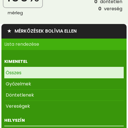
0
döntetlen
0
vereség
mérleg
★ MÉRKŐZÉSEK BOLÍVIA ELLEN
Lista rendezése
KIMENETEL
Összes
Győzelmek
Döntetlenek
Vereségek
HELYSZÍN