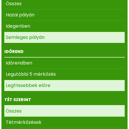
Összes
Hazai pályán
Idegenben
Semleges pályán
IDŐREND
Időrendben
Legutóbbi 5 mérkőzés
Legfrissebbek előre
TÉT SZERINT
Összes
Tétmérkőzések