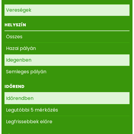
Vereségek
HELYSZÍN
Összes
Hazai pályán
Idegenben
Semleges pályán
IDŐREND
Időrendben
Legutóbbi 5 mérkőzés
Legfrissebbek előre