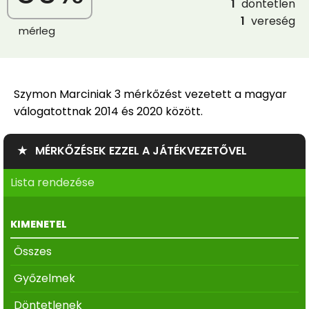
1
döntetlen
1
vereség
mérleg
Szymon Marciniak 3 mérkőzést vezetett a magyar
válogatottnak 2014 és 2020 között.
★ MÉRKŐZÉSEK EZZEL A JÁTÉKVEZETŐVEL
Lista rendezése
KIMENETEL
Összes
Győzelmek
Döntetlenek