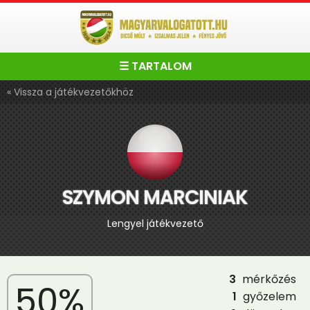
☰ TARTALOM
« Vissza a játékvezetőkhöz
SZYMON MARCINIAK
Lengyel játékvezető
3
mérkőzés
50%
1
győzelem