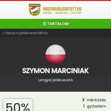
☰ TARTALOM
« Vissza a játékvezetőkhöz
SZYMON MARCINIAK
Lengyel játékvezető
3
mérkőzés
50%
1
győzelem