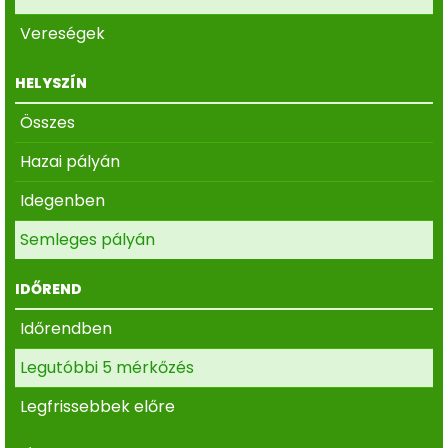
Vereségek
HELYSZÍN
Összes
Hazai pályán
Idegenben
Semleges pályán
IDŐREND
Időrendben
Legutóbbi 5 mérkőzés
Legfrissebbek előre