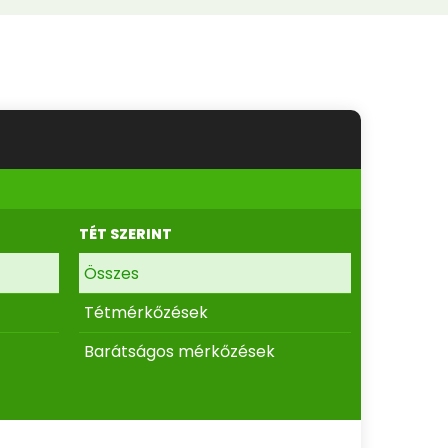
TÉT SZERINT
Összes
Tétmérkőzések
Barátságos mérkőzések