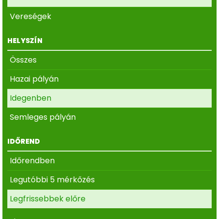
Vereségek
HELYSZÍN
Összes
Hazai pályán
Idegenben
Semleges pályán
IDŐREND
Időrendben
Legutóbbi 5 mérkőzés
Legfrissebbek előre