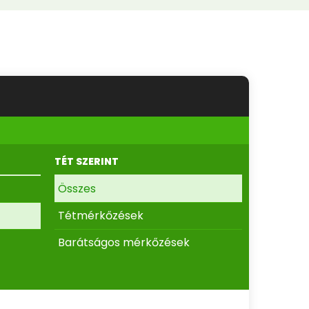
TÉT SZERINT
Összes
Tétmérkőzések
Barátságos mérkőzések