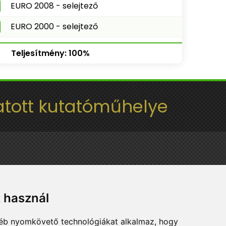
EURO 2008 - selejtező
EURO 2000 - selejtező
Teljesítmény: 100%
tott kutatóműhelye
t használ
gyéb nyomkövető technológiákat alkalmaz, hogy