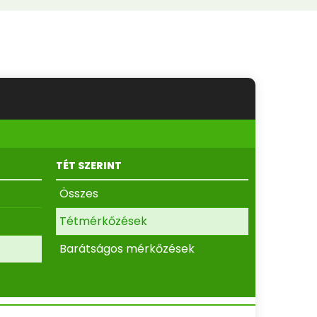
TÉT SZERINT
Összes
Tétmérkőzések
Barátságos mérkőzések