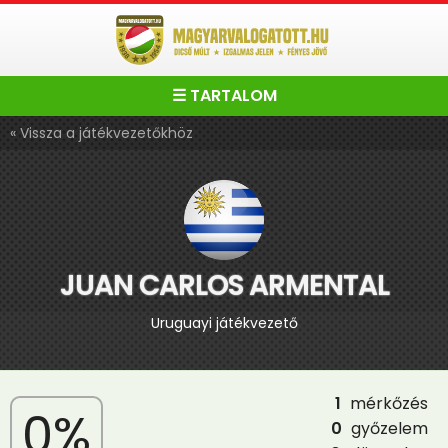
☰ TARTALOM
« Vissza a játékvezetőkhöz
JUAN CARLOS ARMENTAL
Uruguayi játékvezető
1
mérkőzés
0%
0
győzelem