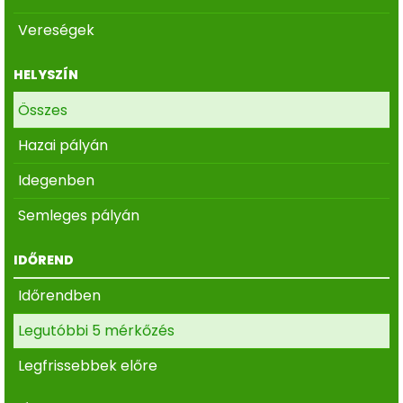
Vereségek
HELYSZÍN
Összes
Hazai pályán
Idegenben
Semleges pályán
IDŐREND
Időrendben
Legutóbbi 5 mérkőzés
Legfrissebbek előre