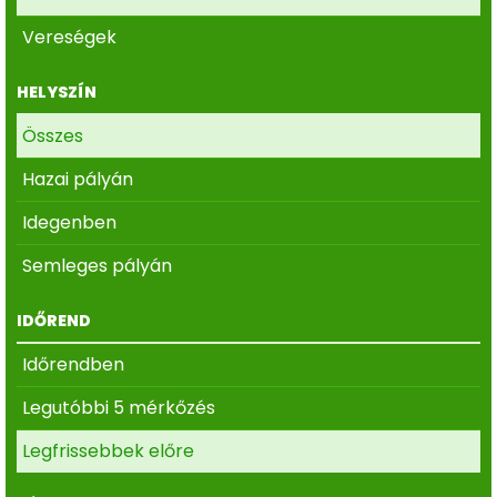
Vereségek
HELYSZÍN
Összes
Hazai pályán
Idegenben
Semleges pályán
IDŐREND
Időrendben
Legutóbbi 5 mérkőzés
Legfrissebbek előre