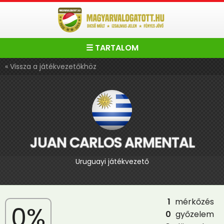
☰ TARTALOM
« Vissza a játékvezetőkhöz
JUAN CARLOS ARMENTAL
Uruguayi játékvezető
1
mérkőzés
0%
0
győzelem