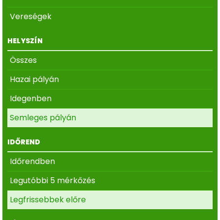
Vereségek
HELYSZÍN
Összes
Hazai pályán
Idegenben
Semleges pályán
IDŐREND
Időrendben
Legutóbbi 5 mérkőzés
Legfrissebbek előre