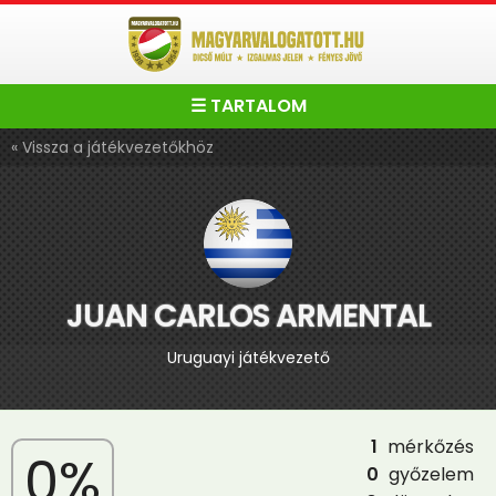
☰ TARTALOM
« Vissza a játékvezetőkhöz
JUAN CARLOS ARMENTAL
Uruguayi játékvezető
1
mérkőzés
0%
0
győzelem