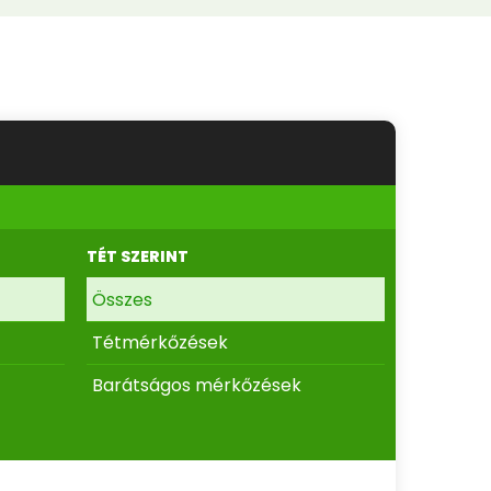
TÉT SZERINT
Összes
Tétmérkőzések
Barátságos mérkőzések