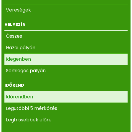
Vereségek
HELYSZÍN
Összes
Hazai pályán
Idegenben
Semleges pályán
IDŐREND
Időrendben
Legutóbbi 5 mérkőzés
Legfrissebbek előre