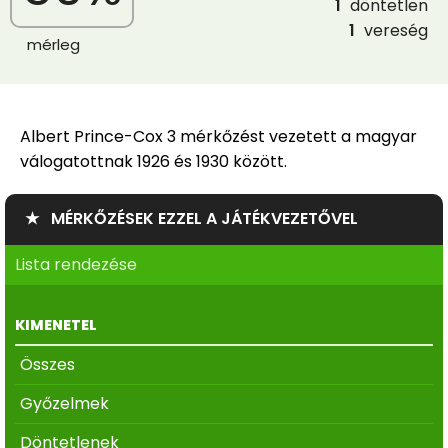
1
döntetlen
1
vereség
mérleg
Albert Prince-Cox 3 mérkőzést vezetett a magyar
válogatottnak 1926 és 1930 között.
★ MÉRKŐZÉSEK EZZEL A JÁTÉKVEZETŐVEL
Lista rendezése
KIMENETEL
Összes
Győzelmek
Döntetlenek