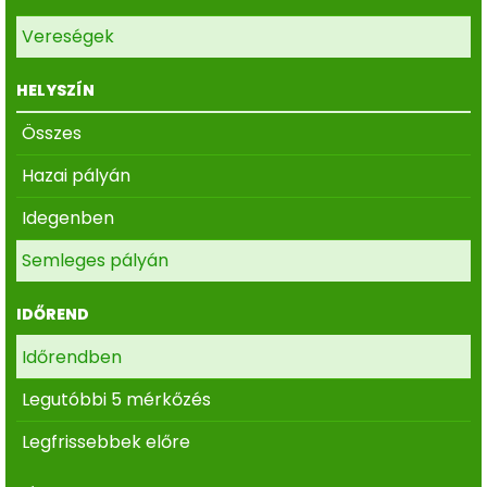
Vereségek
HELYSZÍN
Összes
Hazai pályán
Idegenben
Semleges pályán
IDŐREND
Időrendben
Legutóbbi 5 mérkőzés
Legfrissebbek előre