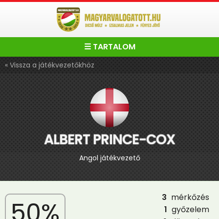
☰ TARTALOM
« Vissza a játékvezetőkhöz
ALBERT PRINCE-COX
Angol játékvezető
3
mérkőzés
50%
1
győzelem