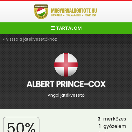
☰ TARTALOM
« Vissza a játékvezetőkhöz
ALBERT PRINCE-COX
Angol játékvezető
3
mérkőzés
50%
1
győzelem