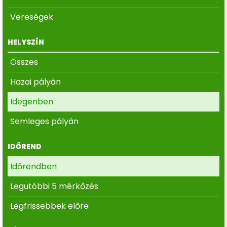
Vereségek
HELYSZÍN
Összes
Hazai pályán
Idegenben
Semleges pályán
IDŐREND
Időrendben
Legutóbbi 5 mérkőzés
Legfrissebbek előre