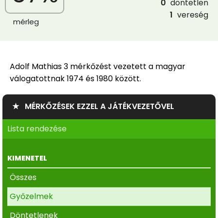
0
döntetlen
1
vereség
mérleg
Adolf Mathias 3 mérkőzést vezetett a magyar
válogatottnak 1974 és 1980 között.
★ MÉRKŐZÉSEK EZZEL A JÁTÉKVEZETŐVEL
Lista rendezése
KIMENETEL
Összes
Győzelmek
Döntetlenek