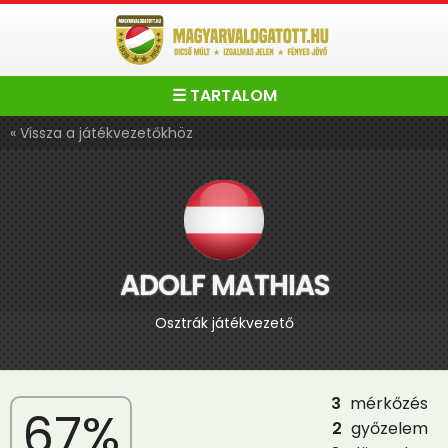
☰ TARTALOM
« Vissza a játékvezetőkhöz
ADOLF MATHIAS
Osztrák játékvezető
3
mérkőzés
67%
2
győzelem