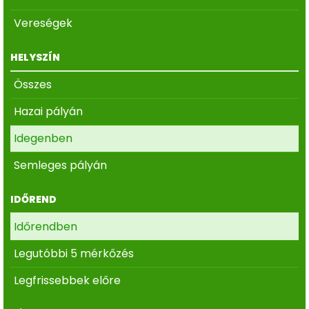
Vereségek
HELYSZÍN
Összes
Hazai pályán
Idegenben
Semleges pályán
IDŐREND
Időrendben
Legutóbbi 5 mérkőzés
Legfrissebbek előre