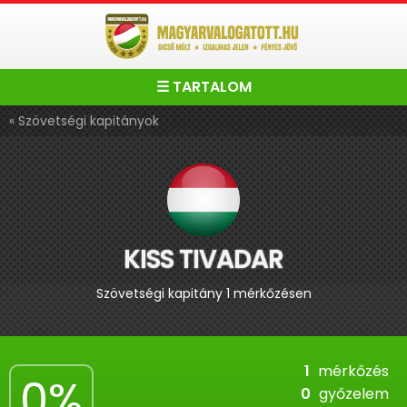
☰ TARTALOM
« Szövetségi kapitányok
KISS TIVADAR
Szövetségi kapitány 1 mérkőzésen
1
mérkőzés
0%
0
győzelem