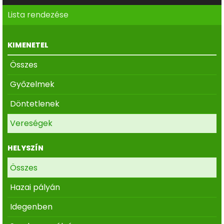
Lista rendezése
KIMENETEL
Összes
Győzelmek
Döntetlenek
Vereségek
HELYSZÍN
Összes
Hazai pályán
Idegenben