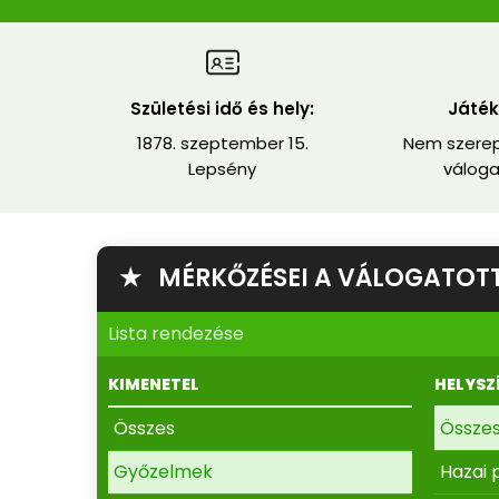
Születési idő és hely:
Játék
1878. szeptember 15.
Nem szerep
Lepsény
váloga
★ MÉRKŐZÉSEI A VÁLOGATOTT
Lista rendezése
KIMENETEL
HELYSZ
Összes
Össze
Győzelmek
Hazai 