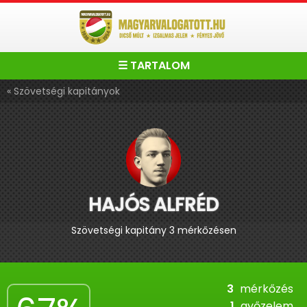
☰ TARTALOM
« Szövetségi kapitányok
HAJÓS ALFRÉD
Szövetségi kapitány 3 mérkőzésen
3
mérkőzés
1
győzelem