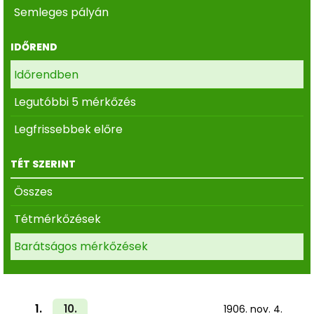
Semleges pályán
IDŐREND
Időrendben
Legutóbbi 5 mérkőzés
Legfrissebbek előre
TÉT SZERINT
Összes
Tétmérkőzések
Barátságos mérkőzések
1.
10.
1906. nov. 4.