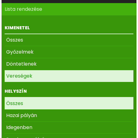
Lista rendezése
KIMENETEL
Összes
Győzelmek
Döntetlenek
Vereségek
HELYSZÍN
Összes
Hazai pályán
Idegenben