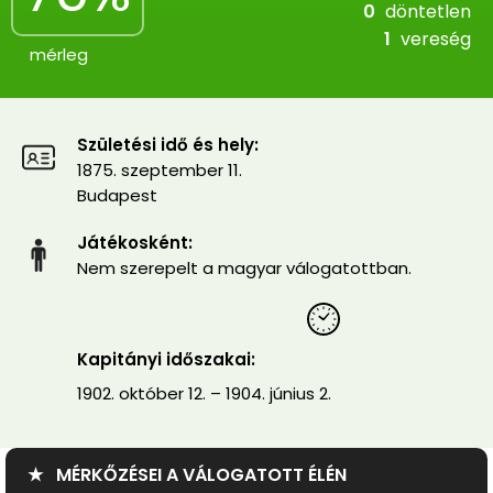
0
döntetlen
1
vereség
mérleg
Születési idő és hely:
1875. szeptember 11.
Budapest
Játékosként:
Nem szerepelt a magyar válogatottban.
Kapitányi időszakai:
1902. október 12. – 1904. június 2.
★ MÉRKŐZÉSEI A VÁLOGATOTT ÉLÉN