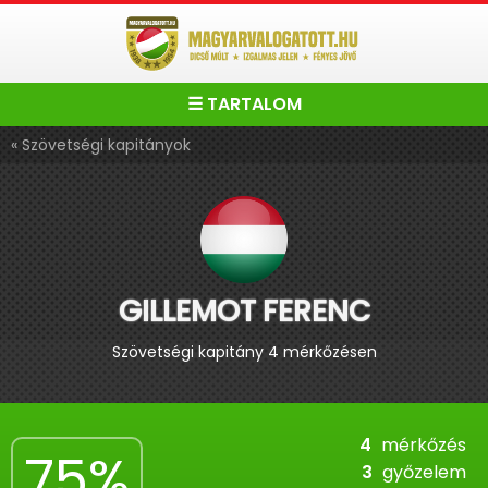
☰ TARTALOM
« Szövetségi kapitányok
GILLEMOT FERENC
Szövetségi kapitány 4 mérkőzésen
4
mérkőzés
75%
3
győzelem