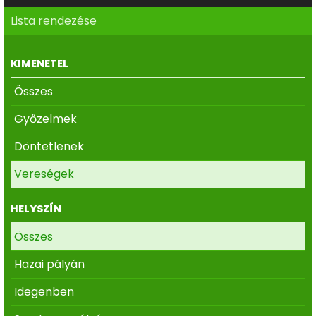
Lista rendezése
KIMENETEL
Összes
Győzelmek
Döntetlenek
Vereségek
HELYSZÍN
Összes
Hazai pályán
Idegenben