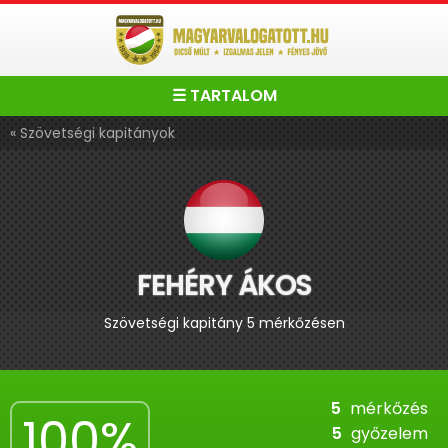
☰ TARTALOM
« Szövetségi kapitányok
FEHÉRY ÁKOS
Szövetségi kapitány 5 mérkőzésen
5
mérkőzés
100%
5
győzelem