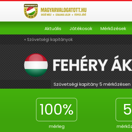
Aktuális
Játékosok
Mérkőzések
« Szövetségi kapitányok
FEHÉRY Á
Szövetségi kapitány 5 mérkőzésen
100%
5
mérleg
mérkő