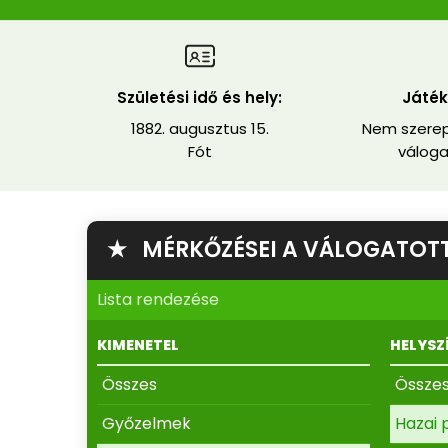
Születési idő és hely:
Játék
1882. augusztus 15.
Nem szerep
Fót
váloga
★ MÉRKŐZÉSEI A VÁLOGATOTT
Lista rendezése
KIMENETEL
HELYSZ
Összes
Össze
Győzelmek
Hazai 