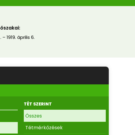
dőszakai:
. – 1919. április 6.
TÉT SZERINT
Összes
Tétmérkőzések