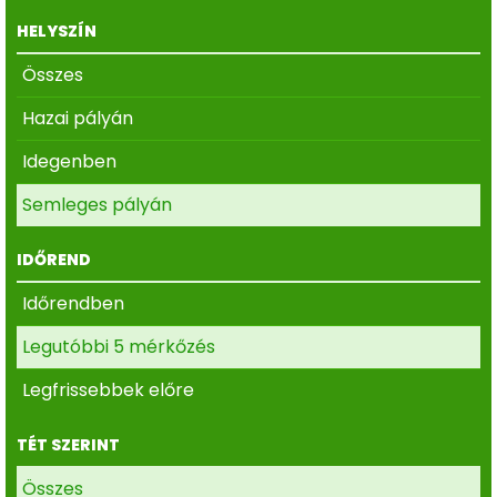
HELYSZÍN
Összes
Hazai pályán
Idegenben
Semleges pályán
IDŐREND
Időrendben
Legutóbbi 5 mérkőzés
Legfrissebbek előre
TÉT SZERINT
Összes