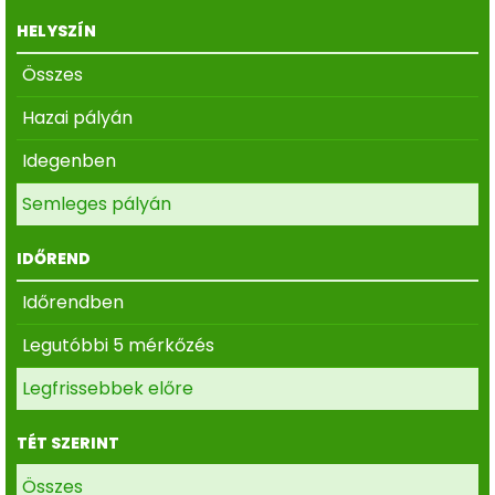
HELYSZÍN
Összes
Hazai pályán
Idegenben
Semleges pályán
IDŐREND
Időrendben
Legutóbbi 5 mérkőzés
Legfrissebbek előre
TÉT SZERINT
Összes