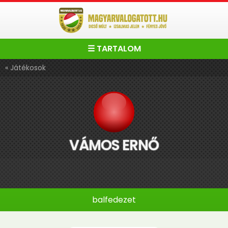
☰ TARTALOM
« Játékosok
VÁMOS ERNŐ
balfedezet