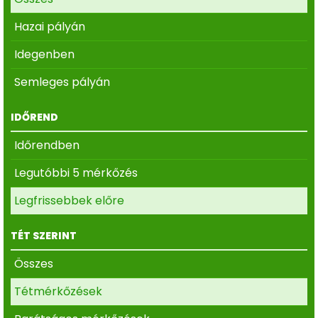
Hazai pályán
Idegenben
Semleges pályán
IDŐREND
Időrendben
Legutóbbi 5 mérkőzés
Legfrissebbek előre
TÉT SZERINT
Összes
Tétmérkőzések