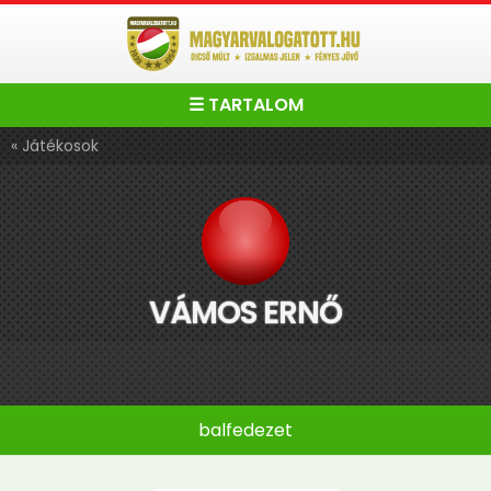
☰ TARTALOM
« Játékosok
VÁMOS ERNŐ
balfedezet