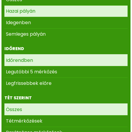
Hazai pályán
Idegenben
Semleges pályán
IDŐREND
Időrendben
Legutóbbi 5 mérkőzés
Legfrissebbek előre
TÉT SZERINT
Összes
Tétmérkőzések