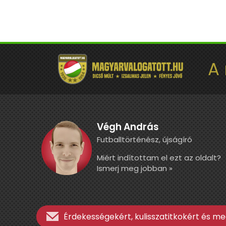
A
Végh András
Futballtörténész, újságíró
Miért indítottam el ezt az oldalt?
Ismerj meg jobban »
Érdekességekért, kulisszatitkokért és meg