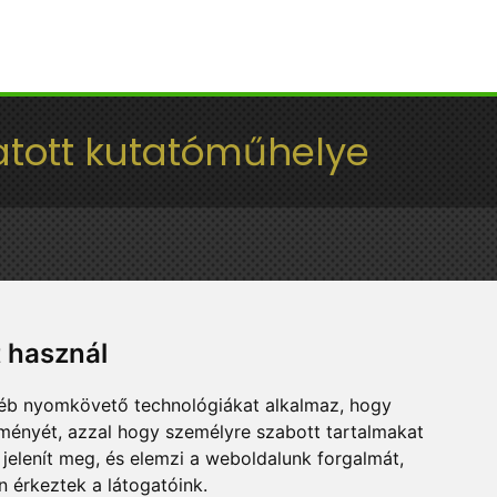
tott kutatóműhelye
t használ
gyéb nyomkövető technológiákat alkalmaz, hogy
lményét, azzal hogy személyre szabott tartalmakat
 jelenít meg, és elemzi a weboldalunk forgalmát,
 érkeztek a látogatóink.