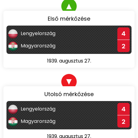
▲
Első mérkőzése
4
Lengyelország
2
Magyarország
1939. augusztus 27.
▼
Utolsó mérkőzése
4
Lengyelország
2
Magyarország
1939. augusztus 27.