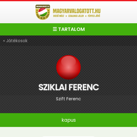
☰ TARTALOM
« Játékosok
SZIKLAI FERENC
Szift Ferenc
kapus