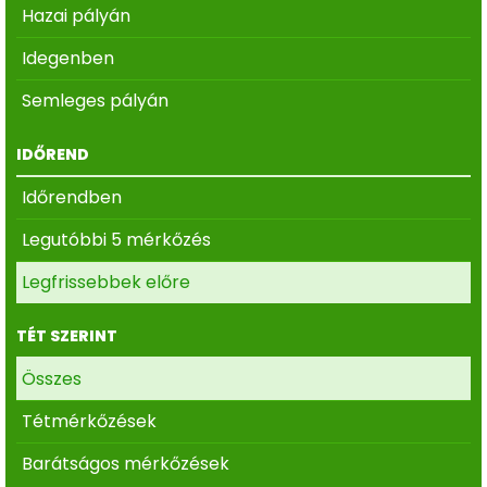
Hazai pályán
Idegenben
Semleges pályán
IDŐREND
Időrendben
Legutóbbi 5 mérkőzés
Legfrissebbek előre
TÉT SZERINT
Összes
Tétmérkőzések
Barátságos mérkőzések