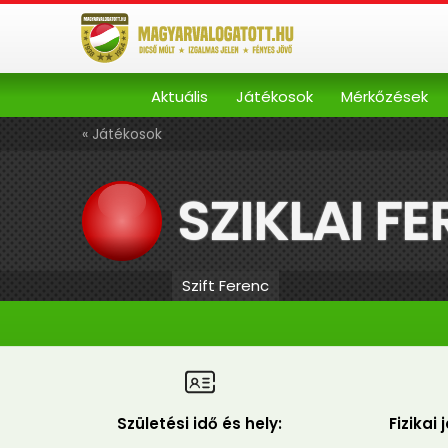
Aktuális
Játékosok
Mérkőzések
« Játékosok
SZIKLAI F
Szift Ferenc
Születési idő és hely:
Fizikai 