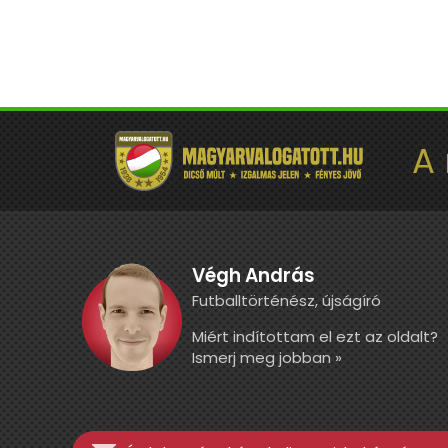
A
Végh András
Futballtörténész, újságíró
Miért indítottam el ezt az oldalt?
Ismerj meg jobban »