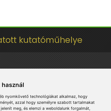
tott kutatóműhelye
t használ
gyéb nyomkövető technológiákat alkalmaz, hogy
lményét, azzal hogy személyre szabott tartalmakat
 jelenít meg, és elemzi a weboldalunk forgalmát,