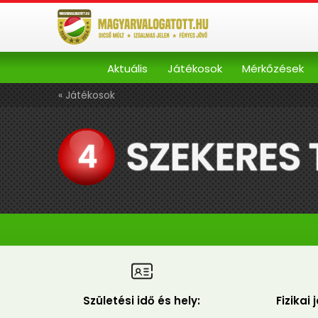
Aktuális
Játékosok
Mérkőzések
« Játékosok
SZEKERES
4
Születési idő és hely:
Fizikai 