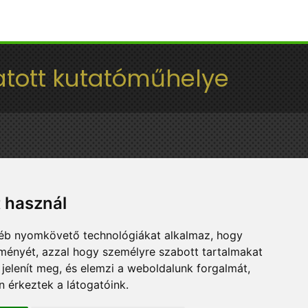
tott kutatóműhelye
t használ
gyéb nyomkövető technológiákat alkalmaz, hogy
lményét, azzal hogy személyre szabott tartalmakat
 jelenít meg, és elemzi a weboldalunk forgalmát,
 érkeztek a látogatóink.