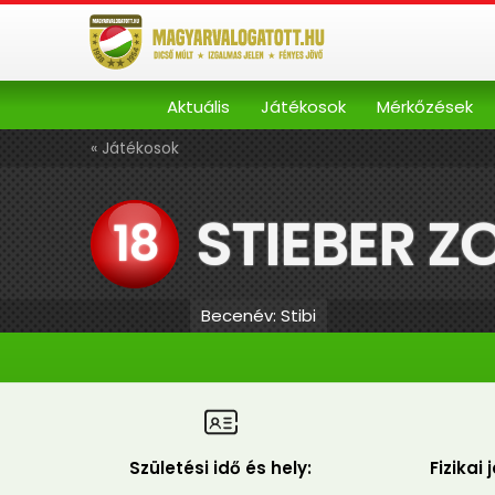
Aktuális
Játékosok
Mérkőzések
« Játékosok
STIEBER Z
18
Becenév: Stibi
Születési idő és hely:
Fizikai 