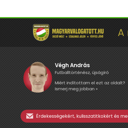
A
Végh András
Futballtörténész, újságíró
Miért indítottam el ezt az oldalt?
Ismerj meg jobban »
Érdekességekért, kulisszatitkokért és meg