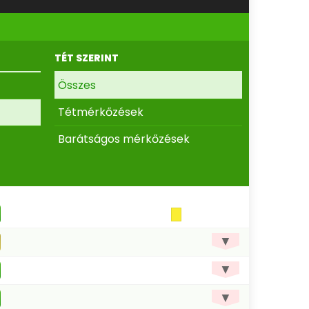
TÉT SZERINT
Összes
Tétmérkőzések
Barátságos mérkőzések
▼
▼
▼