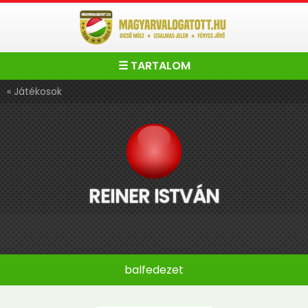
☰ TARTALOM
« Játékosok
REINER ISTVÁN
balfedezet