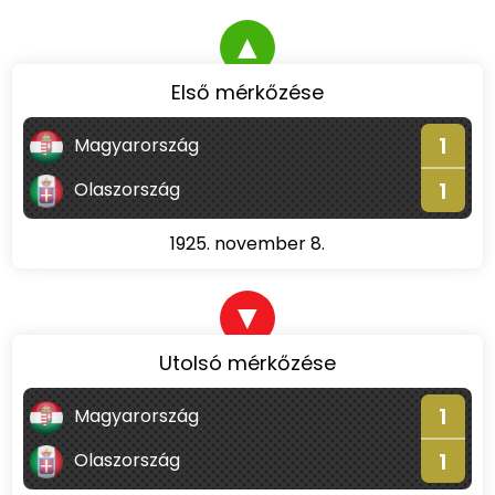
▲
Első mérkőzése
1
Magyarország
1
Olaszország
1925. november 8.
▼
Utolsó mérkőzése
1
Magyarország
1
Olaszország