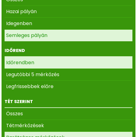
Hazai pályán
Idegenben
Semleges pályán
IDŐREND
Időrendben
Legutóbbi 5 mérkőzés
Legfrissebbek előre
TÉT SZERINT
Összes
Tétmérkőzések