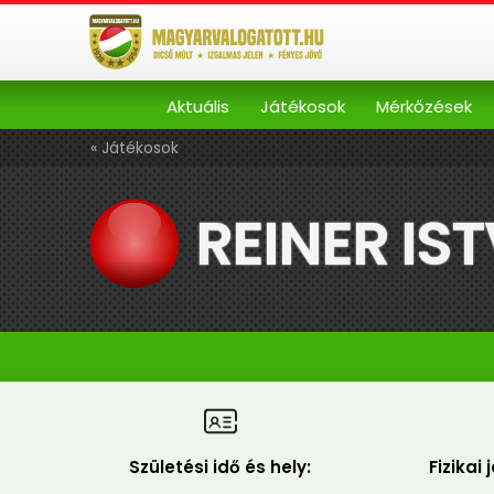
Aktuális
Játékosok
Mérkőzések
« Játékosok
REINER IS
Születési idő és hely:
Fizikai 