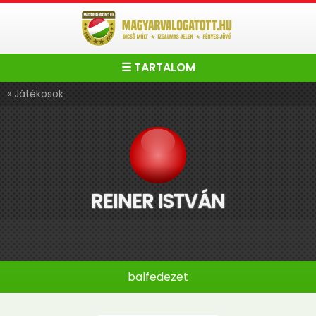
☰ TARTALOM
« Játékosok
REINER ISTVÁN
balfedezet