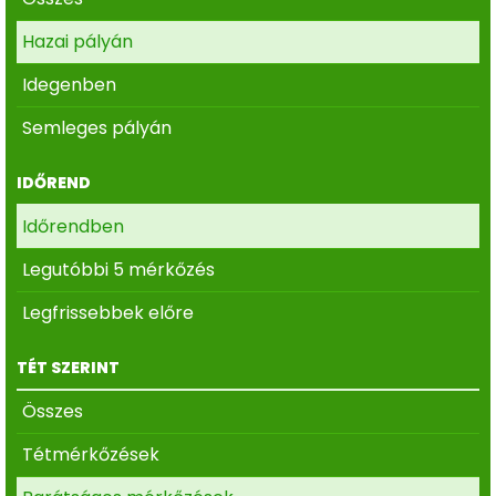
Hazai pályán
Idegenben
Semleges pályán
IDŐREND
Időrendben
Legutóbbi 5 mérkőzés
Legfrissebbek előre
TÉT SZERINT
Összes
Tétmérkőzések