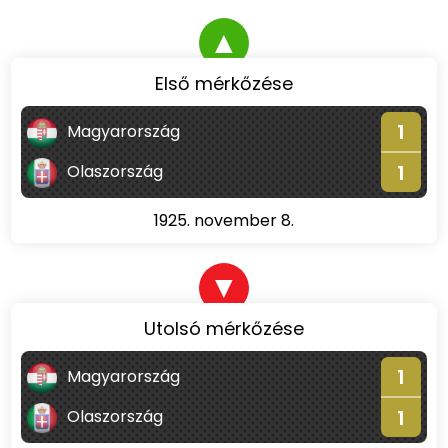
▲
Első mérkőzése
1
Magyarország
1
Olaszország
1925. november 8.
▼
Utolsó mérkőzése
1
Magyarország
1
Olaszország